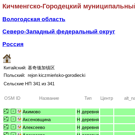
Кичменгско-Городецкий муниципальный
Вологодская область
Северо-Западный федеральный округ
Россия
Китайский:
基奇缅加镇区
Польский:
rejon kiczmieńsko-gorodiecki
Сельские НП
341 из 341
OSM ID
Название
Тип
Центр
alt_
Акимово
H
деревня
Аксеновщина
H
деревня
Алексеево
H
деревня