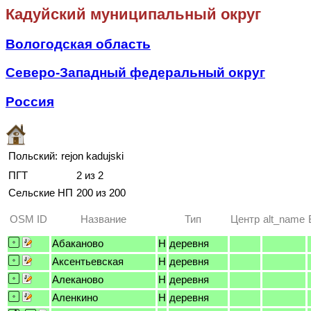
Кадуйский муниципальный округ
Вологодская область
Северо-Западный федеральный округ
Россия
Польский:
rejon kadujski
ПГТ
2 из 2
Сельские НП
200 из 200
OSM ID
Название
Тип
Центр
alt_name
Абаканово
H
деревня
Аксентьевская
H
деревня
Алеканово
H
деревня
Аленкино
H
деревня