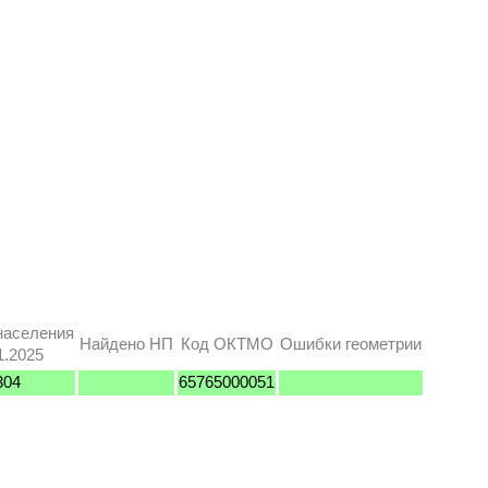
населения
Найдено НП
Код ОКТМО
Ошибки геометрии
1.2025
304
65765000051