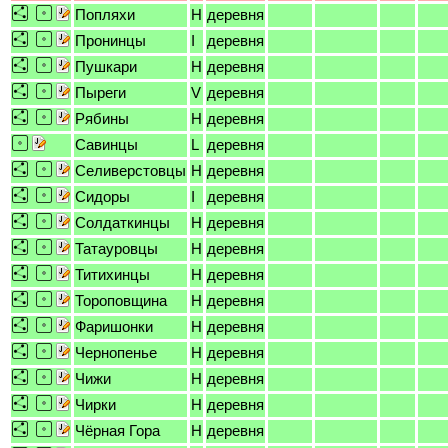
Попляхи
H
деревня
Пронинцы
I
деревня
Пушкари
H
деревня
Пыреги
V
деревня
Рябины
H
деревня
Савинцы
L
деревня
Селиверстовцы
H
деревня
Сидоры
I
деревня
Солдаткинцы
H
деревня
Татауровцы
H
деревня
Титихинцы
H
деревня
Тороповщина
H
деревня
Фаришонки
H
деревня
Чернопенье
H
деревня
Чижи
H
деревня
Чирки
H
деревня
Чёрная Гора
H
деревня