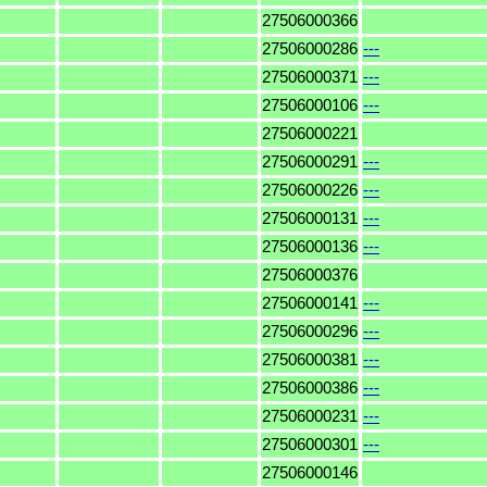
27506000366
27506000286
---
27506000371
---
27506000106
---
27506000221
27506000291
---
27506000226
---
27506000131
---
27506000136
---
27506000376
27506000141
---
27506000296
---
27506000381
---
27506000386
---
27506000231
---
27506000301
---
27506000146