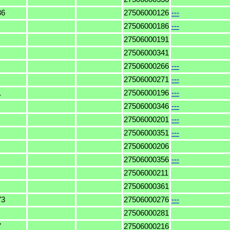
36
27506000126
---
27506000186
---
27506000191
27506000341
27506000266
---
27506000271
---
1
27506000196
---
27506000346
---
27506000201
---
27506000351
---
27506000206
27506000356
---
27506000211
27506000361
73
27506000276
---
27506000281
7
27506000216