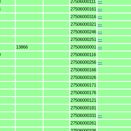
8
27506000111
---
4
27506000161
---
27506000316
---
27506000321
---
27506000246
---
27506000251
---
13866
27506000001
---
0
27506000116
27506000256
---
27506000166
27506000326
27506000171
27506000176
27506000121
27506000181
27506000331
---
27506000261
27506000336