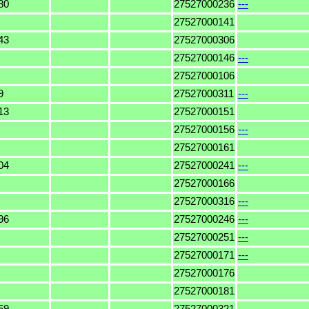
80
27527000236
---
27527000141
43
27527000306
27527000146
---
27527000106
9
27527000311
---
13
27527000151
27527000156
---
27527000161
04
27527000241
---
27527000166
27527000316
---
96
27527000246
---
27527000251
---
27527000171
---
27527000176
27527000181
59
27527000321