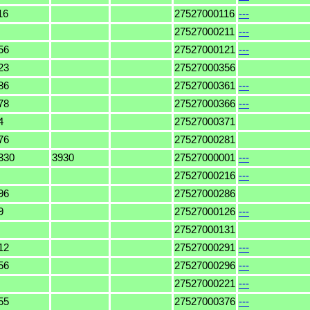
16
27527000116
---
27527000211
---
56
27527000121
---
23
27527000356
86
27527000361
---
78
27527000366
---
4
27527000371
76
27527000281
330
3930
27527000001
---
27527000216
---
96
27527000286
9
27527000126
---
27527000131
12
27527000291
---
56
27527000296
---
27527000221
---
55
27527000376
---