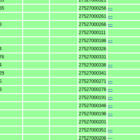
65
27527000256
---
27527000261
---
8
27527000266
---
27527000111
27527000186
---
4
27527000326
76
27527000331
4
27527000336
---
29
27527000341
5
27527000271
---
3
27527000276
---
27527000191
---
27527000346
---
27527000196
---
27527000201
27527000351
---
27527000206
---