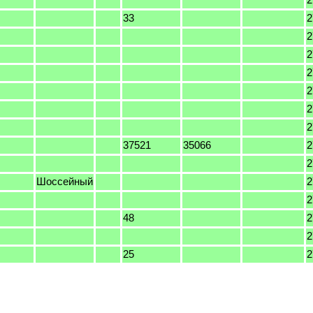
33
2
2
2
2
2
2
2
37521
35066
2
2
Шоссейный
2
2
48
2
2
25
2