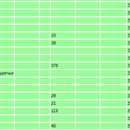
2
2
2
2
15
2
28
2
2
2
376
2
уречье
2
2
2
28
2
21
2
113
2
2
40
2