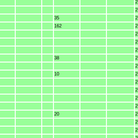
2
2
35
2
162
2
2
2
2
38
2
2
10
2
2
2
2
2
20
2
2
2
2