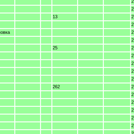
2
2
13
2
2
ловка
2
2
25
2
2
2
2
2
262
2
2
2
2
2
2
2