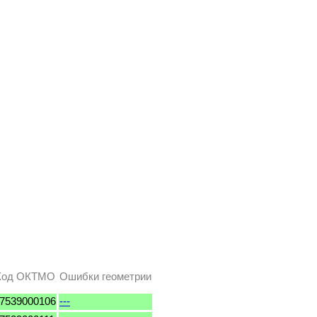
Код ОКТМО
Ошибки геометрии
7539000106
---