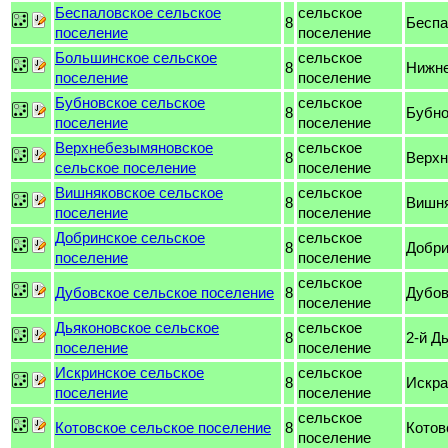
Беспаловское сельское
сельское
8
Беспа
поселение
поселение
Большинское сельское
сельское
8
Нижне
поселение
поселение
Бубновское сельское
сельское
8
Бубно
поселение
поселение
Верхнебезымяновское
сельское
8
Верхн
сельское поселение
поселение
Вишняковское сельское
сельское
8
Вишня
поселение
поселение
Добринское сельское
сельское
8
Добри
поселение
поселение
сельское
Дубовское сельское поселение
8
Дубов
поселение
Дьяконовское сельское
сельское
8
2-й Д
поселение
поселение
Искринское сельское
сельское
8
Искра
поселение
поселение
сельское
Котовское сельское поселение
8
Котов
поселение