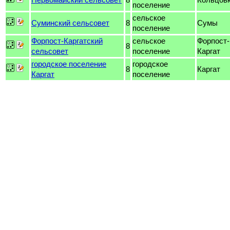
поселение
сельское
Суминский сельсовет
8
Сумы
поселение
Форпост-Каргатский
сельское
Форпост-
8
сельсовет
поселение
Каргат
городское поселение
городское
8
Каргат
Каргат
поселение