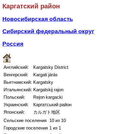
Каргатский район
Новосибирская область
Сибирский федеральный округ
Россия
Английский:
Kargatsky District
Венгерский:
Kargati járás
Вьетнамский:
Kargatsky
Итальянский:
Kargatskij rajon
Польский:
Rejon kargacki
Украинский:
Каргатський район
Японский:
カルガト地区
Сельские поселения
10 из 10
Городские поселения
1 из 1