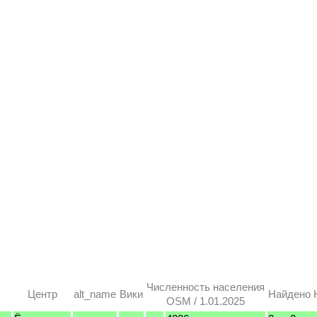
Численность населения
Центр
alt_name
Вики
Найдено 
OSM / 1.01.2025