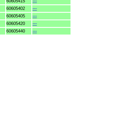
60605415
---
60605402
---
60605405
---
60605420
---
60605440
---