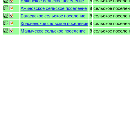
Ёлкинское сельское поселение
8
сельское поселен
Ажиновское сельское поселение
8
сельское поселен
Багаевское сельское поселение
8
сельское поселен
Красненское сельское поселение
8
сельское поселен
Манычское сельское поселение
8
сельское поселен