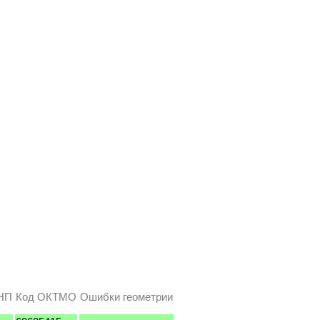
НП
Код ОКТМО
Ошибки геометрии