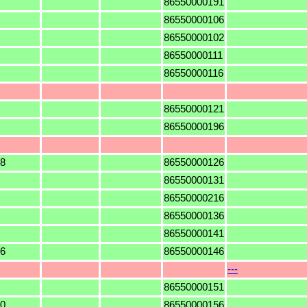
86550000191
86550000106
86550000102
86550000111
86550000116
86550000121
86550000196
8
86550000126
86550000131
86550000216
86550000136
86550000141
6
86550000146
---
86550000151
0
86550000156