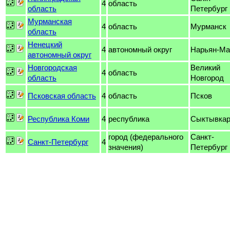
4
область
область
Петербург
Мурманская
4
область
Мурманск
область
Ненецкий
4
автономный округ
Нарьян-Ма
автономный округ
Новгородская
Великий
4
область
область
Новгород
Псковская область
4
область
Псков
Республика Коми
4
республика
Сыктывка
город (федерального
Санкт-
Санкт-Петербург
4
значения)
Петербург